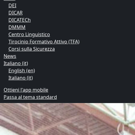
DEI
DICAR
DICATECh
DMMM
Centro Linguistico
Tirocinio Formativo Attivo (TFA)
Corsi sulla Sicurezza
News
Italiano ‎(it)‎
English ‎(en)‎
Italiano ‎(it)‎
Ottieni l'app mobile
Passa al tema standard