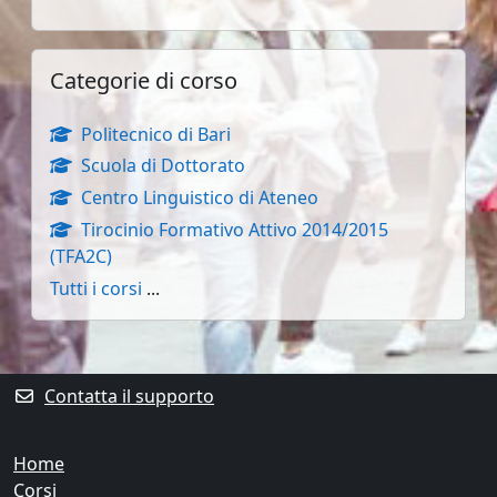
Salta Categorie di corso
Categorie di corso
Politecnico di Bari
Scuola di Dottorato
Centro Linguistico di Ateneo
Tirocinio Formativo Attivo 2014/2015
(TFA2C)
Tutti i corsi
...
Blocchi supplementari
Contatta il supporto
Home
Corsi