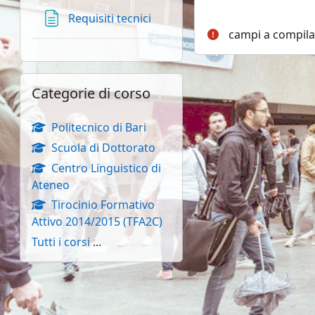
Pagina
Requisiti tecnici
campi a compila
Salta Categorie di corso
Categorie di corso
Politecnico di Bari
Scuola di Dottorato
Centro Linguistico di
Ateneo
Tirocinio Formativo
Attivo 2014/2015 (TFA2C)
Tutti i corsi
...