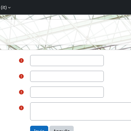
(it)‎