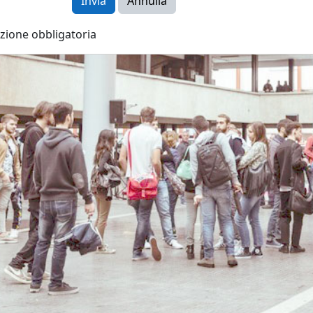
zione obbligatoria