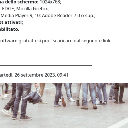
a dello schermo:
1024x768;
 EDGE; Mozilla Firefox;
edia Player 9, 10; Adobe Reader 7.0 o sup.;
t attivati;
bilitato.
ftware gratuito si puo' scaricare dal seguente link:
rtedì, 26 settembre 2023, 09:41